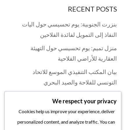
RECENT POSTS
بنزرت الجنوبية: يوم تحسيسي حول اليات
النفاذ إلى التمويل لفائدة الفلاحين
منزل تميم: يوم تحسيسي حول التهيئة
العقارية للأراضي الفلاحية
بيان المكتب التنفيذي الموسع للاتحاد
التونسي للفلاحة والصيد البحري
يوم تكويني بولاية قابس في مجال الثقافة
We respect your privacy
المالية
Cookies help us improve your experience, deliver
اتحاد الفلاحة يطلق صيحة فزع لإنقاذ صابة
personalized content, and analyze traffic. You can
السردينة من الاتلاف