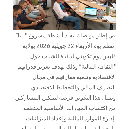
في إطار مواصلة تنفيذ أنشطة مشروع “يانا”،
انتظم يوم الأربعاء 22 جويلية 2026 بولاية
ڨابس يوم تكويني لفائدة الشباب حول
“الثقافة المالية” وذلك بهدف تعزيز قدراتهم
الاقتصادية وتنمية معارفهم في مجال
التصرف المالي والتخطيط الاقتصادي.
ويمثل هذا التكوين فرصة لتمكين المشاركين
من اكتساب المهارات الأساسية المتعلقة
بإدارة الموارد المالية وإعداد الميزانيات
واتخاذ القرارات المالية السليمة بما يساهم