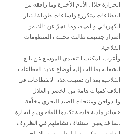
الحرارة خلال الأيام الأخيرة وما رافقه من
انقطاعات متكررة ولساعات طويلة للتيار
الكهربائي والمياه، وما انجرّ عن ذلك من
أضرار جسيمة طالت مختلف المنظومات
الفلاحية.
وأعرب المكتب التنفيذي الموسع عن بالغ
انشغاله بما آلت إليه أوضاع عديد القطاعات
الفلاحية بعد أن تسببت هذه الانقطاعات في
إتلاف كميات هامة من الخضر والغلال
والدواجن ومنتجات الصيد البحري مخلّفة
خسائر مادية فادحة تكبدها الفلاحون والبحارة
،بما قد يعيق استئناف نشاطهم في الظروف
العادية وينعكس سلبا على نسق الإنتاج