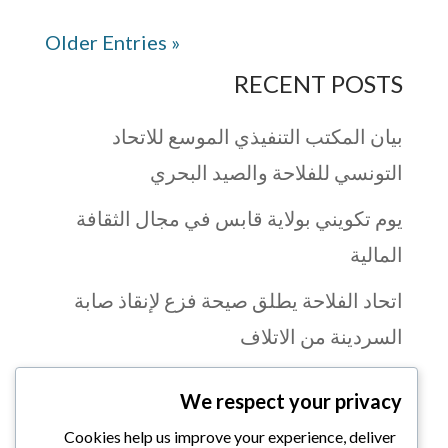
« Older Entries
RECENT POSTS
بيان المكتب التنفيذي الموسع للاتحاد
التونسي للفلاحة والصيد البحري
يوم تكويني بولاية قابس في مجال الثقافة
المالية
اتحاد الفلاحة يطلق صيحة فزع لإنقاذ صابة
السردينة من الاتلاف
بنزرت: تواصل تنظيم الأيام التحسيسية حول
We respect your privacy
اليات النفاذ إلى التمويل لفائدة الفلاحين
Cookies help us improve your experience, deliver