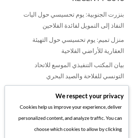
بنزرت الجنوبية: يوم تحسيسي حول اليات
النفاذ إلى التمويل لفائدة الفلاحين
منزل تميم: يوم تحسيسي حول التهيئة
العقارية للأراضي الفلاحية
بيان المكتب التنفيذي الموسع للاتحاد
التونسي للفلاحة والصيد البحري
يوم تكويني بولاية قابس في مجال الثقافة
We respect your privacy
المالية
Cookies help us improve your experience, deliver
اتحاد الفلاحة يطلق صيحة فزع لإنقاذ صابة
personalized content, and analyze traffic. You can
السردينة من الاتلاف
choose which cookies to allow by clicking