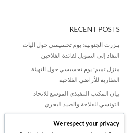
RECENT POSTS
بنزرت الجنوبية: يوم تحسيسي حول اليات
النفاذ إلى التمويل لفائدة الفلاحين
منزل تميم: يوم تحسيسي حول التهيئة
العقارية للأراضي الفلاحية
بيان المكتب التنفيذي الموسع للاتحاد
التونسي للفلاحة والصيد البحري
يوم تكويني بولاية قابس في مجال الثقافة
We respect your privacy
المالية