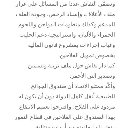
وتضمّن النقاش عددا من المسائل على غرار
ملف الأعلاف، وإسناد الرخص، وجودة العلف
المدعم وكذلك منظومات الدواجن واللحوم
الحمراء والألبان، واستراتيجية دعم الحليب
وغياب إجراءات بمشروع قانون المالية
بخصوص تمويل الفلاحين.
كما دار نقاش حول ملف تربية وتسمين
وتصدير التن الأحمر.
وأكّد ممثلو الاتحاد أن صندوق الجوائح
الطبيعية أثقل كاهل الدولة دون أن يكون له
مردود على الفلاح . واقترحوا تعميم الانتفاع
بهذا الصندوق على الفلاحين في قطاع التمور
، نظرا لما يعانونه من أزمات متتالية.