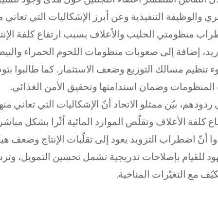
ري والوظيفة التنفيذية وعن أبرز الإشكاليات التي تعاني 
اب منظومتي الحليب والأعلاف بسبب ارتفاع كلفة الإنتاج 
ريد، إضافة إلى صعوبات منظومات اللحوم الحمراء والبيض
 تنظيم مسالك التوزيع وضعف الاستثمار. كما طالبوا بت
المنظومات وضمان استدامتها وتحقيق الأمن الغذائي.
ردودهم، بيّن ممثلو الاتحاد أنّ الإشكاليات التي تعاني من
اع كلفة الأعلاف وتقلّص الموارد المائية أثّرا بشكل مبا
وا أنّ اضطراب التزويد يعود إلى تقلّبات الإنتاج وضعف ه
ود للقيام بإصلاحات تدريجية تشمل تحسين التمويل، وترشي
كيّف مع التغيّرات المناخية.