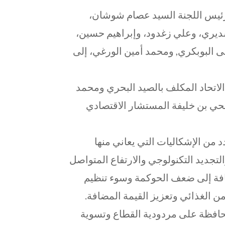
 رئيس اللجنة السيد عصام شوشان،
لسديري، وعلي زغدود، وإبراهيم حسين،
ى البوبكري, ومحمد أمين الورغي، إلى
لاتحاد المكلف بالصيد البحري ومحمد
تحي بن خليفة المستشار الاقتصادي
د من الإشكاليات التي يعاني منها
تجديد التكنولوجي والارتفاع المتواصل
ضافة إلى ضعف الحوكمة وسوء تنظيم
من الغذائي وتعزيز القيمة المضافة.
لمحافظة على مردودية القطاع وتسوية