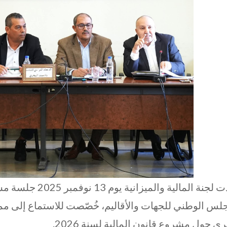
عقدت لجنة المالية وا
لس الوطني للجهات والأقاليم، خُصّصت للاستماع إلى ممثل
ري حول مشروع قانون المالية لسنة 2026.