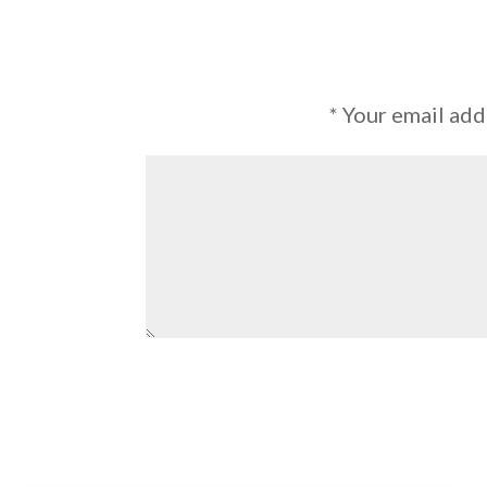
*
Your email add