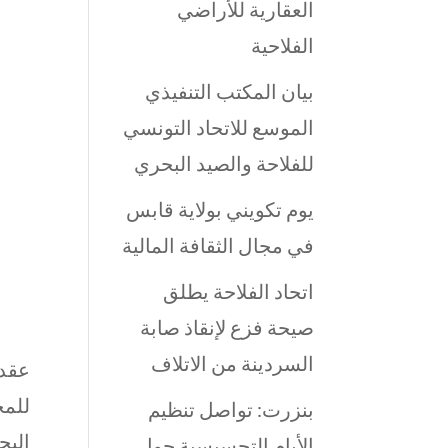
العقارية للأراضي
الفلاحية
بيان المكتب التنفيذي
الموسع للاتحاد التونسي
للفلاحة والصيد البحري
يوم تكويني بولاية قابس
في مجال الثقافة المالية
اتحاد الفلاحة يطلق
صيحة فزع لإنقاذ صابة
السردينة من الاتلاف
للمج
بنزرت: تواصل تنظيم
البح
الأيام التحسيسية حول