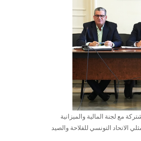
لميزانية يوم 13 نوفمبر 2025 جلسة مشتركة مع لجنة المالية والميزانية
ي الاتحاد التونسي للفلاحة والصيد