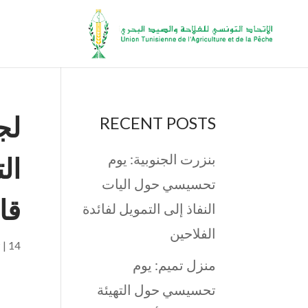
لج
RECENT POSTS
بنزرت الجنوبية: يوم
ال
تحسيسي حول اليات
قان
النفاذ إلى التمويل لفائدة
الفلاحين
14 نوفمبر, 2025
|
P
منزل تميم: يوم
تحسيسي حول التهيئة