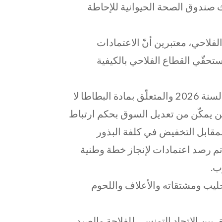
ث صندوق الصحة الحيوانية للإحاطة
فلاحي، معتبرين أنّ الاعتمادات
تحقّي القطاع الفلاحي بالكيفية
وبيّنوا أن الإجراء الوارد بالفصل 32 من مشروع قانون المالية لسنة 2026 والمتعلّق بمادة البطاطا لا
ولن يمكّن من تعديل السوق بحكم ارتباط
لمقابل التخفيض في كلفة البذور
 تم رصد اعتمادات لإنجاز خطة وطنية
ب.
ليب ومشتقاته والأعلاف واللحوم
ين الاتحاد التونسي للفلاحة والصيد