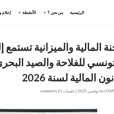
الرئيسية
من نحن ؟
الأنشطة
إعلام 
نة المالية والميزانية تستمع إ
تونسي للفلاحة والصيد البح
ون المالية لسنة 2026
UTA
by
|
جلسات
|
0 comments