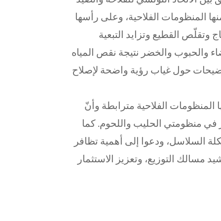
منها المنظومات الفلاحية، وعلى رأسها
وتقلّص القطيع وتزايد التبعية
اء والحبوب والخضر نتيجة نقص المياه
وضيحات حول غياب رؤية واضحة لإصلاح
ها المنظومات الفلاحية مترابطة وأنّ
شر في منظومتي الحليب واللحوم. كما
يكلة السلاسل، ودعوا إلى أهمية تظافر
د مسالك التوزيع، وتعزيز الاستثمار