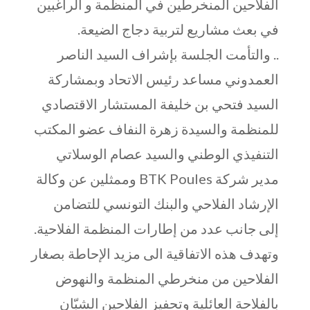
الفلاحين المنخرطين في المنظمة و الراغبين
في بعث مشاريع لتربية دجاج الضيعة.
.. والتأمت الجلسة بإشراف السيد الناصر
العمدوني مساعد رئيس الاتحاد وبمشاركة
السيد فتحي بن خليفة المستشار الاقتصادي
للمنظمة والسيدة زهرة النفاف عضو المكتب
التنفيذي الوطني والسيد عصام الوسلاتي
مدير شركة BTK Poules وممثلين عن وكالة
الإرشاد الفلاحي والبنك التونسي للتضامن
إلى جانب عدد من إطارات المنظمة الفلاحية.
وتهدف هذه الاتفاقية الى مزيد الإحاطة بصغار
الفلاحين من منخرطي المنظمة والنهوض
بالفلاحة العائلية وتحفيز الفلاحين الشبّان